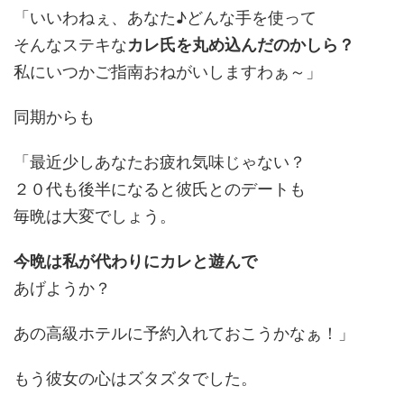
「いいわねぇ、あなた♪どんな手を使って
そんなステキな
カレ氏を丸め込んだのかしら？
私にいつかご指南おねがいしますわぁ～」
同期からも
「最近少しあなたお疲れ気味じゃない？
２０代も後半になると彼氏とのデートも
毎晩は大変でしょう。
今晩は私が代わりにカレと遊んで
あげようか？
あの高級ホテルに予約入れておこうかなぁ！」
もう彼女の心はズタズタでした。