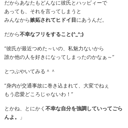
だからあなたもどんなに彼氏とハッピィーで
あっても、それを言ってしまうと
みんなから
嫉妬されてヒドイ目
にあうんだ。
だから
不幸なフリをすること(^_^;)
“彼氏が最近つめた～いの、私魅力ないから
誰か他の人を好きになってしまったのかなぁ～”
とつぶやいてみる＾＾
“身内が交通事故に巻き込まれて、大変でねぇ
もう恋愛どころじゃないわ！”
とかね、とにかく
不幸な自分を強調していってごら
んよ。
」