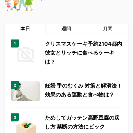
本日
週間
月間
クリスマスケーキ予約2104都内
彼女とリッチに食べるケーキ
は？
妊婦 手のむくみ 対策と解消法！
効果のある運動と食べ物は？
ためしてガッテン高野豆腐の戻
し方 禁断の方法にビック