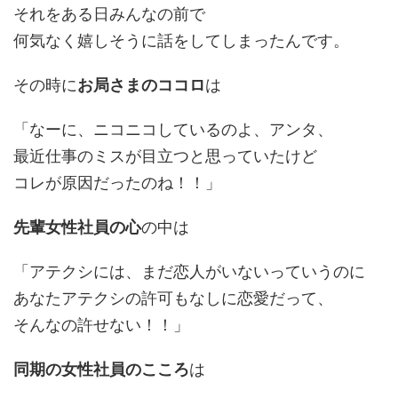
それをある日みんなの前で
何気なく嬉しそうに話をしてしまったんです。
その時に
お局さまのココロ
は
「なーに、ニコニコしているのよ、アンタ、
最近仕事のミスが目立つと思っていたけど
コレが原因だったのね！！」
先輩女性社員の心
の中は
「アテクシには、まだ恋人がいないっていうのに
あなたアテクシの許可もなしに恋愛だって、
そんなの許せない！！」
同期の女性社員のこころ
は