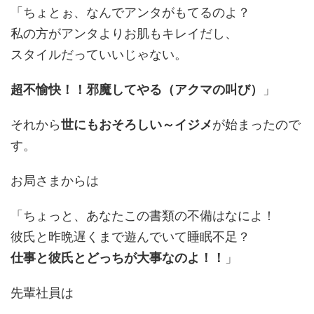
「ちょとぉ、なんでアンタがもてるのよ？
私の方がアンタよりお肌もキレイだし、
スタイルだっていいじゃない。
超不愉快！！邪魔してやる（アクマの叫び）
」
それから
世にもおそろしい～イジメ
が始まったので
す。
お局さまからは
「ちょっと、あなたこの書類の不備はなによ！
彼氏と昨晩遅くまで遊んでいて睡眠不足？
仕事と彼氏とどっちが大事なのよ！！
」
先輩社員は