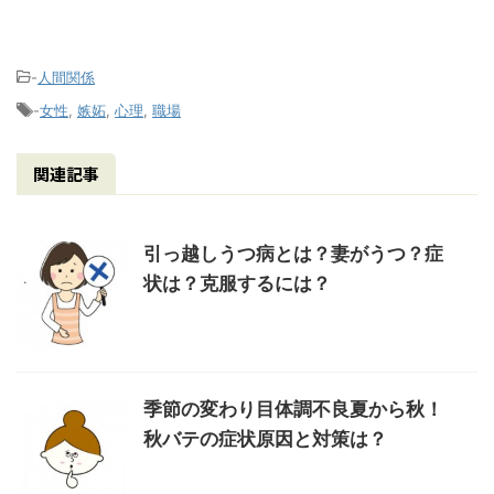
-
人間関係
-
女性
,
嫉妬
,
心理
,
職場
関連記事
引っ越しうつ病とは？妻がうつ？症
状は？克服するには？
季節の変わり目体調不良夏から秋！
秋バテの症状原因と対策は？