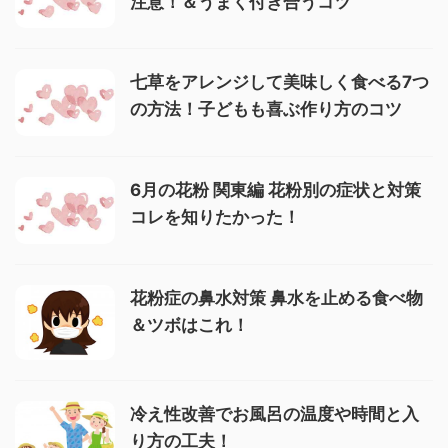
注意！＆うまく付き合うコツ
七草をアレンジして美味しく食べる7つ
の方法！子どもも喜ぶ作り方のコツ
6月の花粉 関東編 花粉別の症状と対策
コレを知りたかった！
花粉症の鼻水対策 鼻水を止める食べ物
＆ツボはこれ！
冷え性改善でお風呂の温度や時間と入
り方の工夫！