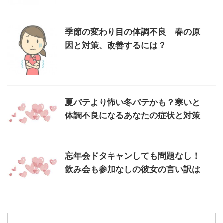
季節の変わり目の体調不良 春の原
因と対策、改善するには？
夏バテより怖い冬バテかも？寒いと
体調不良になるあなたの症状と対策
忘年会ドタキャンしても問題なし！
飲み会も参加なしの彼女の言い訳は