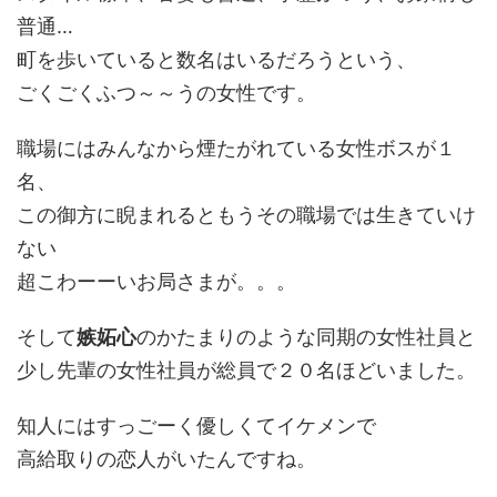
普通…
町を歩いていると数名はいるだろうという、
ごくごくふつ～～うの女性です。
職場にはみんなから煙たがれている女性ボスが１
名、
この御方に睨まれるともうその職場では生きていけ
ない
超こわーーいお局さまが。。。
そして
嫉妬心
のかたまりのような同期の女性社員と
少し先輩の女性社員が総員で２０名ほどいました。
知人にはすっごーく優しくてイケメンで
高給取りの恋人がいたんですね。