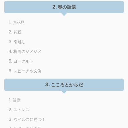
春の話題
お花見
花粉
引越し
梅雨のジメジメ
ヨーグルト
スピーチや文例
こころとからだ
健康
ストレス
ウイルスに勝つ！