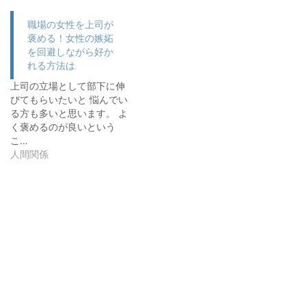
職場の女性を上司が
褒める！女性の嫉妬
を回避しながら好か
れる方法は
上司の立場として部下に伸
びてもらいたいと 悩んでい
る方も多いと思います。 よ
く褒めるのが良いという
こ…
人間関係