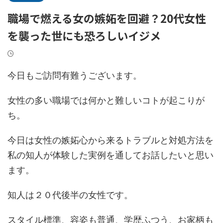
職場で燃える女の嫉妬を回避？20代女性
を襲った世にも恐ろしいイジメ
今日もご訪問有難うございます。
女性の多い職場では何かと難しいコトが起こりが
ち。
今日は女性の嫉妬心から来るトラブルと対処方法を
私の知人が体験した実例を通してお話したいと思い
ます。
知人は２０代後半の女性です。
スタイル標準、容姿も普通、学歴ふつう、お家柄も