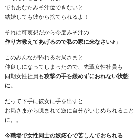
でもあなたみそ汁位できないと
結婚しても彼から捨てられるよ！
それは可哀想だから今度みそ汁の
作り方教えてあげるので私の家に来なさい♪
」
このみんなが怖れるお局さまと
仲良しになってしまったので、先輩女性社員も
同期女性社員も
攻撃の手を緩めずにおれない状態
に。
だって下手に彼女に手を出すと
お局さまから睨まれて逆に自分がいじめられること
に。。
今職場で女性同士の嫉妬心で苦しんでおられる