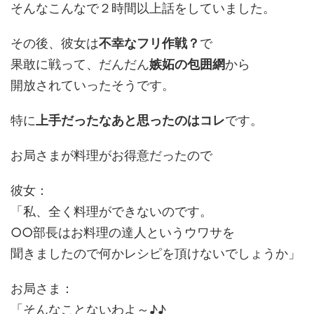
そんなこんなで２時間以上話をしていました。
その後、彼女は
不幸なフリ作戦？
で
果敢に戦って、だんだん
嫉妬の包囲網
から
開放されていったそうです。
特に
上手だったなあと思ったのはコレ
です。
お局さまが料理がお得意だったので
彼女：
「私、全く料理ができないのです。
○○部長はお料理の達人というウワサを
聞きましたので何かレシピを頂けないでしょうか」
お局さま：
「そんなことないわよ～♪♪