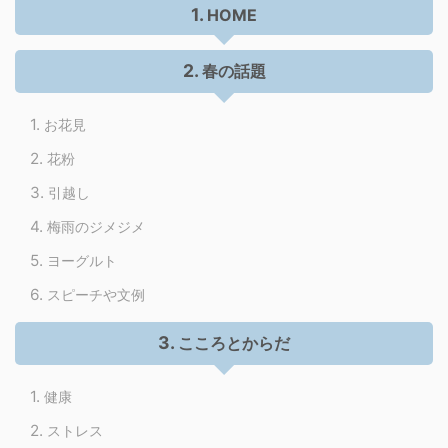
HOME
春の話題
お花見
花粉
引越し
梅雨のジメジメ
ヨーグルト
スピーチや文例
こころとからだ
健康
ストレス