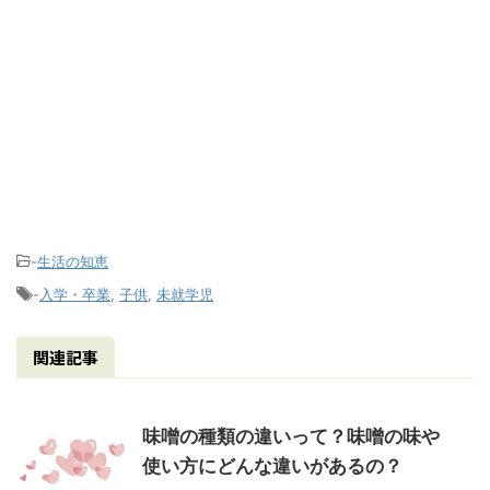
-
生活の知恵
-
入学・卒業
,
子供
,
未就学児
関連記事
味噌の種類の違いって？味噌の味や
使い方にどんな違いがあるの？