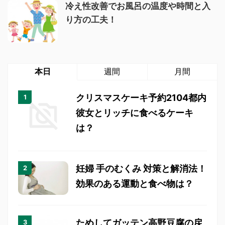
冷え性改善でお風呂の温度や時間と入
り方の工夫！
本日
週間
月間
クリスマスケーキ予約2104都内
彼女とリッチに食べるケーキ
は？
妊婦 手のむくみ 対策と解消法！
効果のある運動と食べ物は？
ためしてガッテン高野豆腐の戻