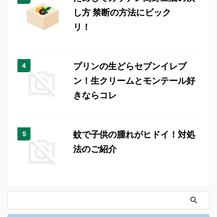
し方 禁断の方法にビック
リ！
プリンの生どらセブンイレブ
ン！生クリームとモンテール好
きならコレ
蚊で子供の腫れがヒドイ！対処
法のご紹介