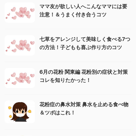
ママ友が欲しい人へこんなママには要
注意！＆うまく付き合うコツ
七草をアレンジして美味しく食べる7つ
の方法！子どもも喜ぶ作り方のコツ
6月の花粉 関東編 花粉別の症状と対策
コレを知りたかった！
花粉症の鼻水対策 鼻水を止める食べ物
＆ツボはこれ！