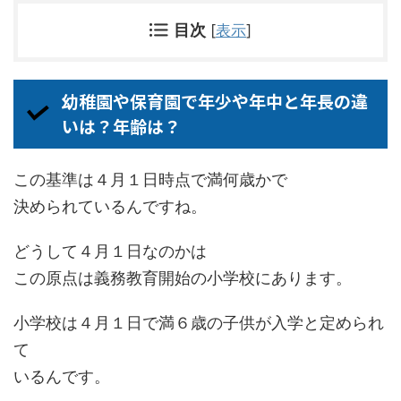
目次
[
表示
]
幼稚園や保育園で年少や年中と年長の違
いは？年齢は？
この基準は４月１日時点で満何歳かで
決められているんですね。
どうして４月１日なのかは
この原点は義務教育開始の小学校にあります。
小学校は４月１日で満６歳の子供が入学と定められ
て
いるんです。