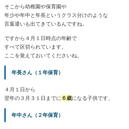
そこから幼稚園や保育園や
年少や年中と年長というクラス分けのような
言葉遣いも出てきているんですね。
ですから４月１日時点の年齢で
すべて区切られています。
ここを覚えておいてくださいね。
年長さん（１年保育）
４月１日から
翌年の３月３１日までに
６歳
になる子供です。
年中さん（２年保育）