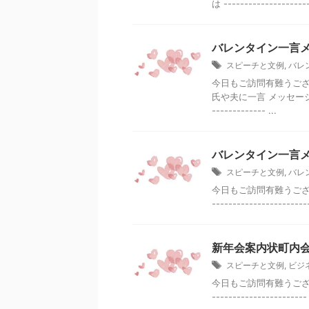
は ---------------
バレンタイン一言メ
スピーチと文例
,
バレ
今日もご訪問有難うござ
氏や夫に一言 メッセージ
------------- ...
バレンタイン一言メ
スピーチと文例
,
バレ
今日もご訪問有難うござい
----------------
新年会案内状町内
スピーチと文例
,
ビジ
今日もご訪問有難うございま
---------------