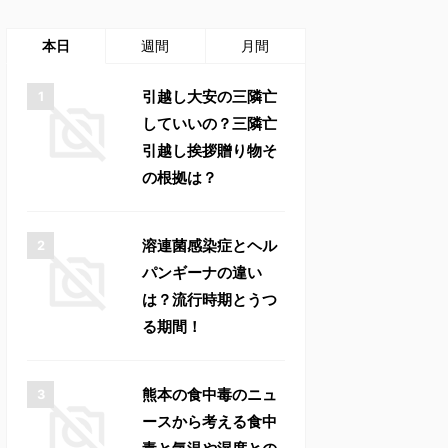
本日
週間
月間
引越し大安の三隣亡
していいの？三隣亡
引越し挨拶贈り物そ
の根拠は？
溶連菌感染症とヘル
パンギーナの違い
は？流行時期とうつ
る期間！
熊本の食中毒のニュ
ースから考える食中