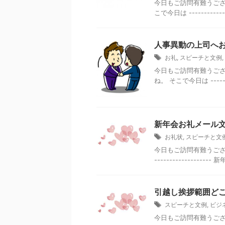
今日もご訪問有難うござ
こで今日は -----------
人事異動の上司へお
お礼
,
スピーチと文例
,
今日もご訪問有難うござ
ね。 そこで今日は -------
新年会お礼メール
お礼状
,
スピーチと文
今日もご訪問有難うございます
--------------
引越し挨拶範囲どこ
スピーチと文例
,
ビジ
今日もご訪問有難うござ