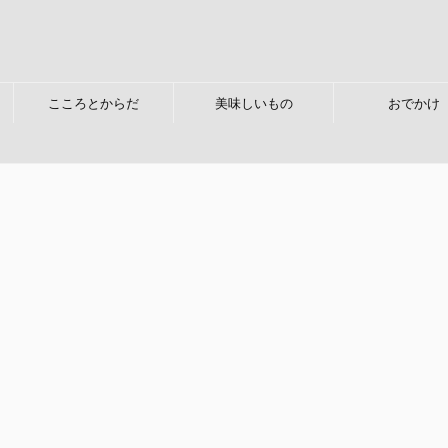
こころとからだ
美味しいもの
おでかけ