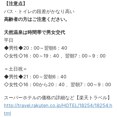
【注意点】
バス・トイレの段差がかなり高い
高齢者の方はご注意ください。
天然温泉は時間帯で男女交代
平日
◆男性◆20：00～翌朝6：40
◇女性◇16：00～19：40 、翌朝7：00～9：00
＝土日祝＝
◆男性◆21：00～翌朝6：40
◇女性◇16：00から20：40 、翌朝7：00～9：00
スーパーホテルの価格の詳細など【楽天トラベル】
http://travel.rakuten.co.jp/HOTEL/18254/18254.h
tml