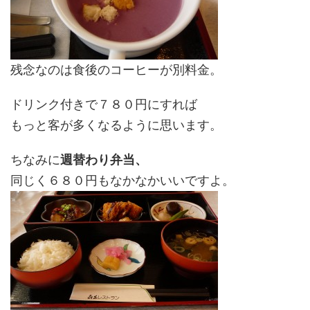
残念なのは食後のコーヒーが別料金。
ドリンク付きで７８０円にすれば
もっと客が多くなるように思います。
ちなみに
週替わり弁当、
同じく６８０円もなかなかいいですよ。