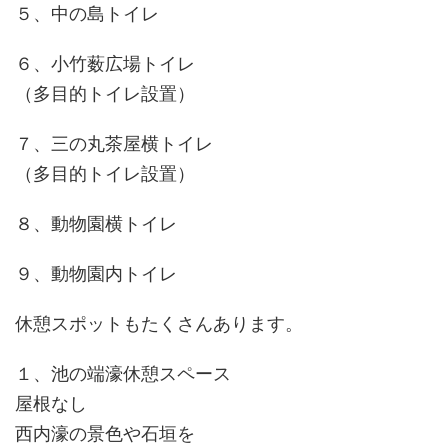
５、中の島トイレ
６、小竹薮広場トイレ
（多目的トイレ設置）
７、三の丸茶屋横トイレ
（多目的トイレ設置）
８、動物園横トイレ
９、動物園内トイレ
休憩スポットもたくさんあります。
１、池の端濠休憩スペース
屋根なし
西内濠の景色や石垣を