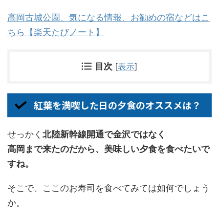
高岡古城公園、気になる情報、お勧めの宿などはこ
ちら【楽天たびノート】
目次
[
表示
]
紅葉を満喫した日の夕食のオススメは？
せっかく
北陸新幹線開通で金沢ではなく
高岡まで来たのだから、美味しい夕食を食べたいで
すね。
そこで、ここのお寿司を食べてみては如何でしょう
か。