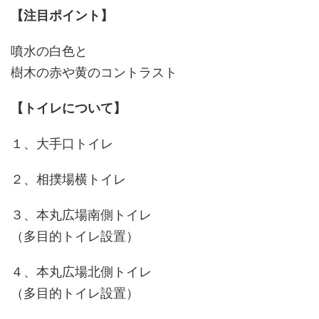
【注目ポイント】
噴水の白色と
樹木の赤や黄のコントラスト
【トイレについて】
１、大手口トイレ
２、相撲場横トイレ
３、本丸広場南側トイレ
（多目的トイレ設置）
４、本丸広場北側トイレ
（多目的トイレ設置）