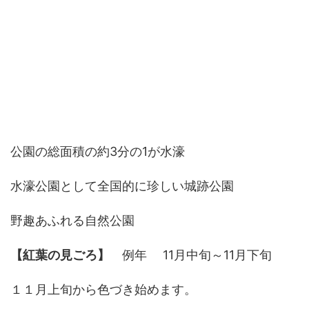
公園の総面積の約3分の1が水濠
水濠公園として全国的に珍しい城跡公園
野趣あふれる自然公園
【紅葉の見ごろ】
例年 11月中旬～11月下旬
１１月上旬から色づき始めます。