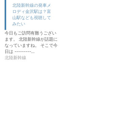
北陸新幹線の発車メ
ロディ金沢駅は？富
山駅なども視聴して
みたい
今日もご訪問有難うござい
ます。 北陸新幹線が話題に
なっていますね。 そこで今
日は ---------…
北陸新幹線