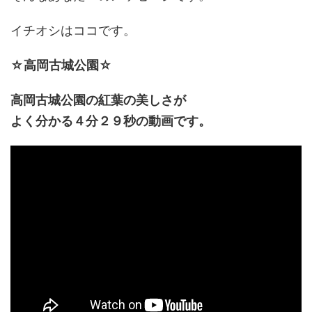
イチオシはココです。
☆高岡古城公園☆
高岡古城公園の紅葉の美しさが
よく分かる４分２９秒の動画です。