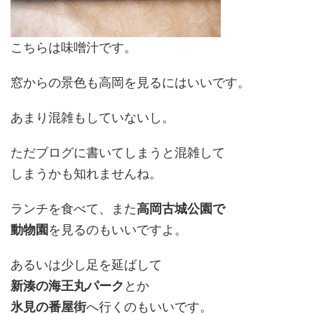
こちらは味噌汁です。
窓からの景色も高岡を見るにはいいです。
あまり混雑もしていないし。
ただブログに書いてしまうと混雑して
しまうかも知れませんね。
ランチを食べて、また
高岡古城公園で
動物園
を見るのもいいですよ。
あるいは少し足を延ばして
新湊の海王丸パーク
とか
氷見の番屋街
へ行くのもいいです。