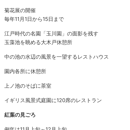
菊花展の開催
毎年11月1日から15日まで
江戸時代の名園「玉川園」の面影を残す
玉藻池を眺める大木戸休憩所
中の池の水辺の風景を一望するレストハウス
園内各所に休憩所
上ノ池のそばに茶室
イギリス風景式庭園に120席のレストラン
紅葉の見ごろ
例年は11月上旬～12月上旬