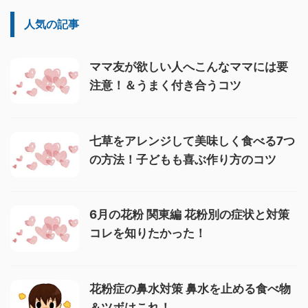
人気の記事
ママ友が欲しい人へこんなママには要
注意！＆うまく付き合うコツ
七草をアレンジして美味しく食べる7つ
の方法！子どもも喜ぶ作り方のコツ
6月の花粉 関東編 花粉別の症状と対策
コレを知りたかった！
花粉症の鼻水対策 鼻水を止める食べ物
＆ツボはこれ！