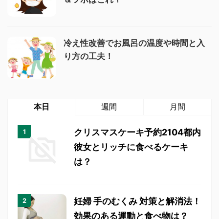
冷え性改善でお風呂の温度や時間と入
り方の工夫！
本日
週間
月間
クリスマスケーキ予約2104都内
彼女とリッチに食べるケーキ
は？
妊婦 手のむくみ 対策と解消法！
効果のある運動と食べ物は？