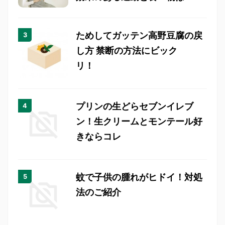
ためしてガッテン高野豆腐の戻
し方 禁断の方法にビック
リ！
プリンの生どらセブンイレブ
ン！生クリームとモンテール好
きならコレ
蚊で子供の腫れがヒドイ！対処
法のご紹介