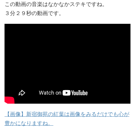
この動画の音楽はなかなかステキですね。
３分２９秒の動画です。
【画像】新宿御苑の紅葉は画像をみるだけでも心が
豊かになりますね。