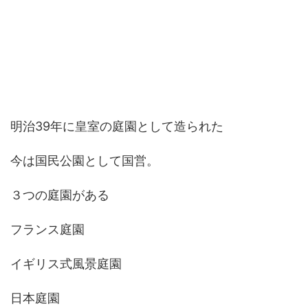
明治39年に皇室の庭園として造られた
今は国民公園として国営。
３つの庭園がある
フランス庭園
イギリス式風景庭園
日本庭園