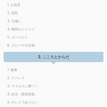
お花見
花粉
引越し
梅雨のジメジメ
ヨーグルト
スピーチや文例
こころとからだ
健康
ストレス
ウイルスに勝つ！
妊活・産前産後
キレイでありたい