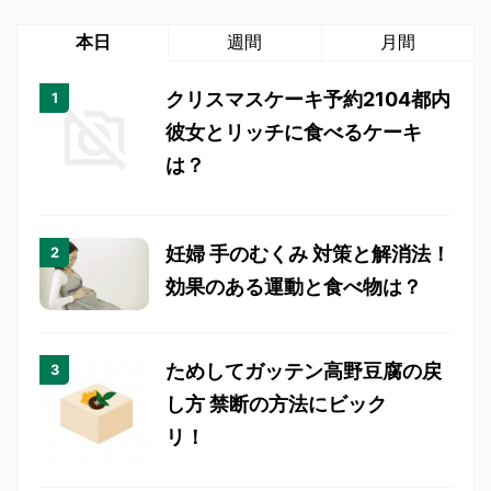
本日
週間
月間
クリスマスケーキ予約2104都内
彼女とリッチに食べるケーキ
は？
妊婦 手のむくみ 対策と解消法！
効果のある運動と食べ物は？
ためしてガッテン高野豆腐の戻
し方 禁断の方法にビック
リ！