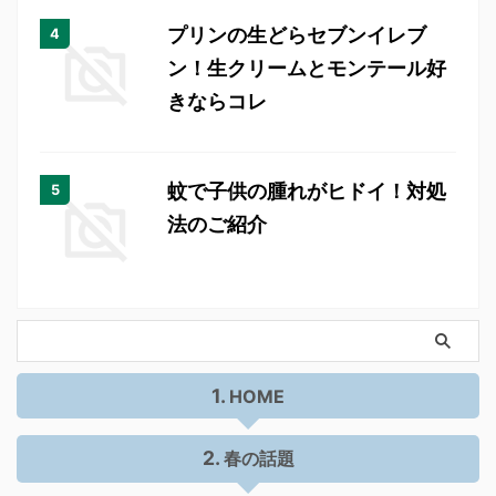
プリンの生どらセブンイレブ
ン！生クリームとモンテール好
きならコレ
蚊で子供の腫れがヒドイ！対処
法のご紹介
HOME
春の話題