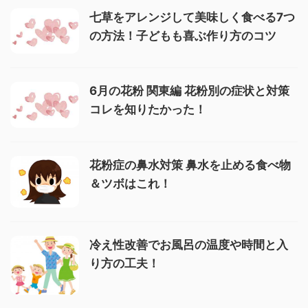
七草をアレンジして美味しく食べる7つ
の方法！子どもも喜ぶ作り方のコツ
6月の花粉 関東編 花粉別の症状と対策
コレを知りたかった！
花粉症の鼻水対策 鼻水を止める食べ物
＆ツボはこれ！
冷え性改善でお風呂の温度や時間と入
り方の工夫！