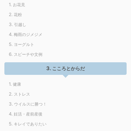
お花見
花粉
引越し
梅雨のジメジメ
ヨーグルト
スピーチや文例
こころとからだ
健康
ストレス
ウイルスに勝つ！
妊活・産前産後
キレイでありたい