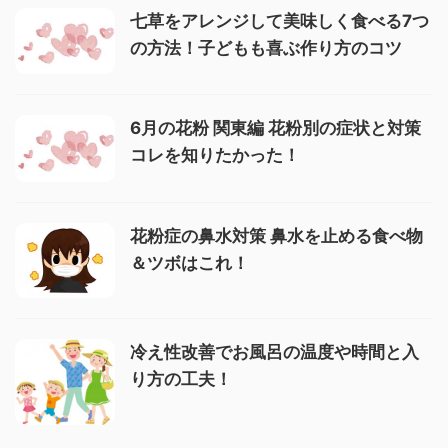
七草をアレンジして美味しく食べる7つ
の方法！子どもも喜ぶ作り方のコツ
6月の花粉 関東編 花粉別の症状と対策
コレを知りたかった！
花粉症の鼻水対策 鼻水を止める食べ物
＆ツボはこれ！
冷え性改善でお風呂の温度や時間と入
り方の工夫！