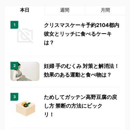
本日
週間
月間
クリスマスケーキ予約2104都内
彼女とリッチに食べるケーキ
は？
妊婦 手のむくみ 対策と解消法！
効果のある運動と食べ物は？
ためしてガッテン高野豆腐の戻
し方 禁断の方法にビック
リ！