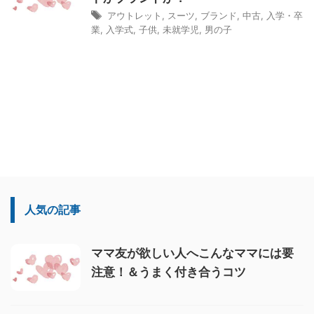
アウトレット
,
スーツ
,
ブランド
,
中古
,
入学・卒
業
,
入学式
,
子供
,
未就学児
,
男の子
人気の記事
ママ友が欲しい人へこんなママには要
注意！＆うまく付き合うコツ