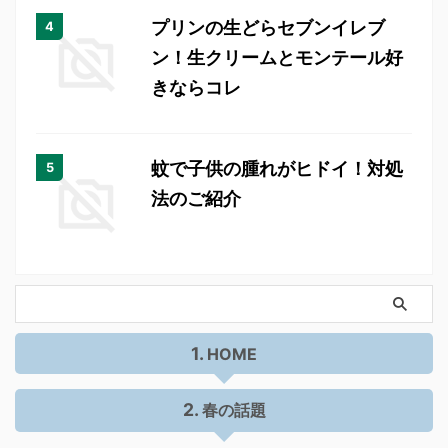
プリンの生どらセブンイレブ
ン！生クリームとモンテール好
きならコレ
蚊で子供の腫れがヒドイ！対処
法のご紹介
HOME
春の話題