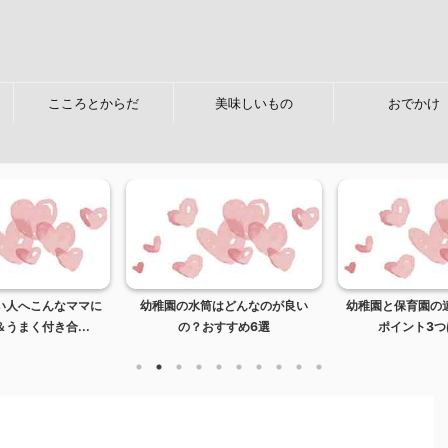
こころとからだ
美味しいもの
おでかけ
い人へこんなママに
幼稚園の水筒はどんなのが良い
幼稚園と保育園の
うまく付き合...
の？おすすめ6選
ポイント3つ