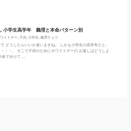
し 小学生高学年 義理と本命パターン別
ワイトデー
,
子供
,
小学生
,
義理チョコ
て どうしたらいいか迷いますね。 しかも小学生の高学年だと、
・・・。 そこで子供のためにホワイトデーの お返しはどうしよ
命で分けて ...