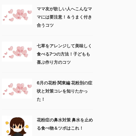
ママ友が欲しい人へこんなマ
マには要注意！＆うまく付き
合うコツ
七草をアレンジして美味しく
食べる7つの方法！子どもも
喜ぶ作り方のコツ
6月の花粉 関東編 花粉別の症
状と対策コレを知りたかっ
た！
花粉症の鼻水対策 鼻水を止め
る食べ物＆ツボはこれ！