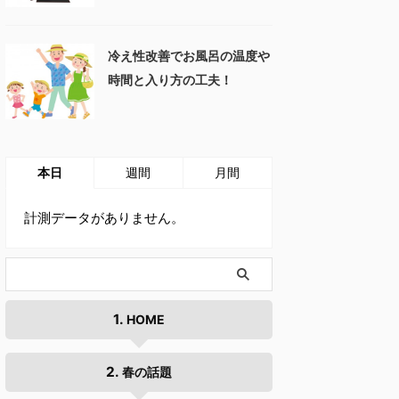
冷え性改善でお風呂の温度や
時間と入り方の工夫！
本日
週間
月間
計測データがありません。
HOME
春の話題